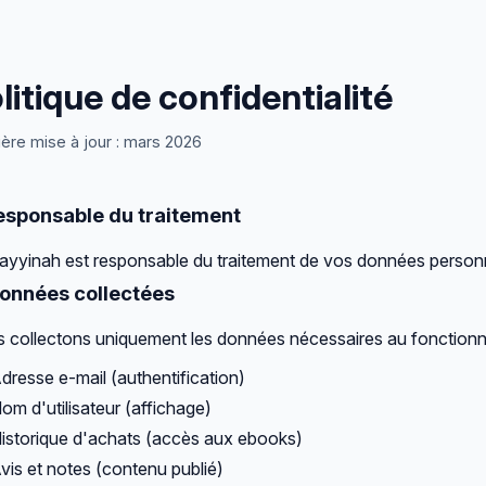
litique de confidentialité
ière mise à jour : mars 2026
Responsable du traitement
ayyinah est responsable du traitement de vos données personn
Données collectées
 collectons uniquement les données nécessaires au fonctionn
dresse e-mail (authentification)
om d'utilisateur (affichage)
istorique d'achats (accès aux ebooks)
vis et notes (contenu publié)