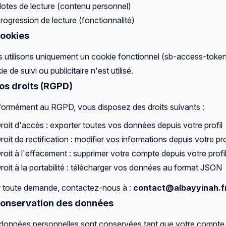
otes de lecture (contenu personnel)
rogression de lecture (fonctionnalité)
Cookies
 utilisons uniquement un cookie fonctionnel (sb-access-token)
e de suivi ou publicitaire n'est utilisé.
Vos droits (RGPD)
ormément au RGPD, vous disposez des droits suivants :
roit d'accès : exporter toutes vos données depuis votre profil
roit de rectification : modifier vos informations depuis votre pro
roit à l'effacement : supprimer votre compte depuis votre profi
roit à la portabilité : télécharger vos données au format JSON
 toute demande, contactez-nous à :
contact@albayyinah.f
Conservation des données
données personnelles sont conservées tant que votre compte e