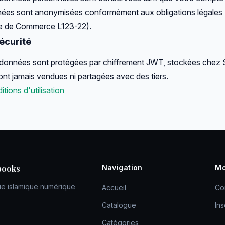
ées sont anonymisées conformément aux obligations légales (
 de Commerce L123-22).
Sécurité
données sont protégées par chiffrement JWT, stockées chez S
ont jamais vendues ni partagées avec des tiers.
tions d'utilisation
books
Navigation
Mo
ue islamique numérique
Accueil
Co
Catalogue
Ins
Catégories