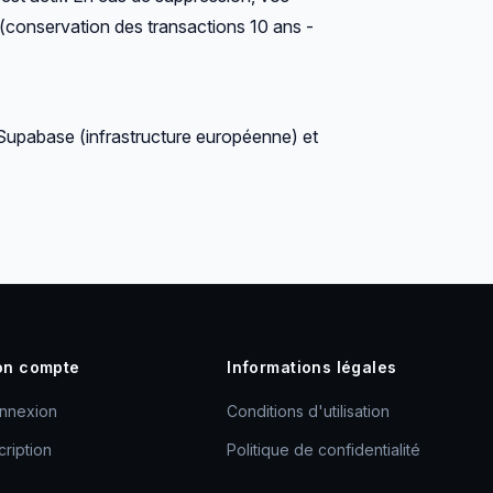
conservation des transactions 10 ans -
upabase (infrastructure européenne) et
n compte
Informations légales
nnexion
Conditions d'utilisation
cription
Politique de confidentialité