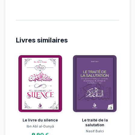
Livres similaires
Le livre du silence
Le traité de la
salutation
Ibn Abî al-Dunyâ
Nasif Balci
9.90 €