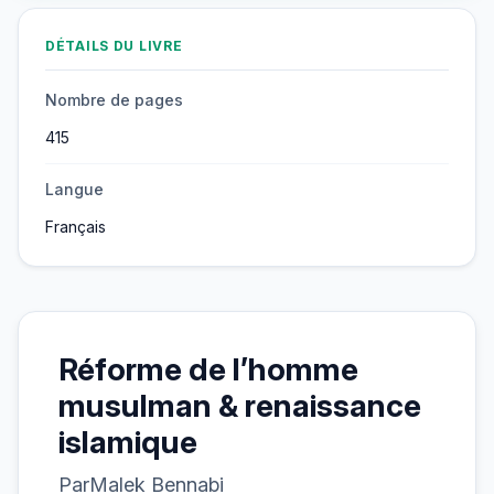
DÉTAILS DU LIVRE
Nombre de pages
415
Langue
Français
Réforme de l’homme
musulman & renaissance
islamique
Par
Malek Bennabi