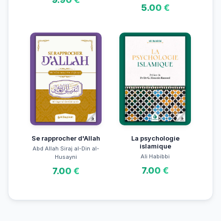
5.00 €
Se rapprocher d'Allah
La psychologie
islamique
Abd Allah Siraj al-Din al-
Ali Habibbi
Husayni
7.00 €
7.00 €