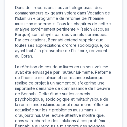
Dans des recensions souvent élogieuses, des 
commentateurs exigeants voient dans Vocation de 
l'Islam un « programme de réforme de l'homme 
musulman moderne ». Tous les chapitres de cette « 
analyse extrêmement pertinente » (selon Jacques 
Berque) sont étayés par des versets coraniques. 
Par ces citations, Bennabi entend rappeler que 
toutes ses appréciations d'ordre sociologique, ou 
ayant trait à la philosophie de l'histoire, renvoient 
au Coran.

La réédition de ces deux livres en un seul volume 
avait été envisagée par l'auteur lui-même. Réforme 
de l'homme musulman et renaissance islamique 
réalise ce projet à un moment où s'exprime une 
importante demande de connaissance de l'oeuvre 
de Bennabi. Cette étude sur les aspects 
psychologique, sociologique et métaphysique de 
la renaissance islamique peut nourrir une réflexion 
actualisée sur les « problèmes musulmans » 
d'aujourd'hui. Une lecture attentive montre que, 
dans sa recherche des solutions à ces problèmes, 
Bennabi a eu recours aux apports des sciences 